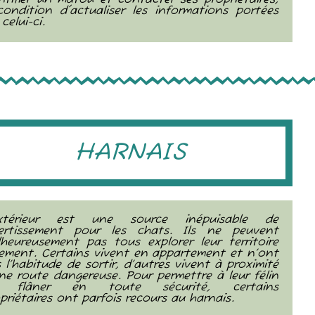
ntifier un matou et contacter ses propriétaires,
ondition d'actualiser les informations portées
 celui-ci.
HARNAIS
extérieur est une source inépuisable de
vertissement pour les chats. Ils ne peuvent
heureusement pas tous explorer leur territoire
rement. Certains vivent en appartement et n’ont
 l’habitude de sortir, d’autres vivent à proximité
ne route dangereuse. Pour permettre à leur félin
 flâner en toute sécurité, certains
priétaires ont parfois recours au harnais.