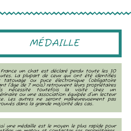
MÉDAILLE
France un chat est déclaré perdu toute les 10
utes. La plupart de ceux qui ont été identifiés
r tatouage ou puce électronique (obligatoire
nt l'âge de 7 mois) retrouvent leurs propriétaires
is nécessite toutefois la visite chez un
érinaire ou une association équipée d'un lecteur
ce. Les autres ne seront malheureusement pas
rouvés dans la grande majorité des cas.
si une médaille est le moyen le plus rapide pour