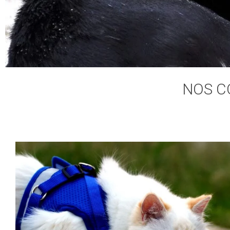
NOS C