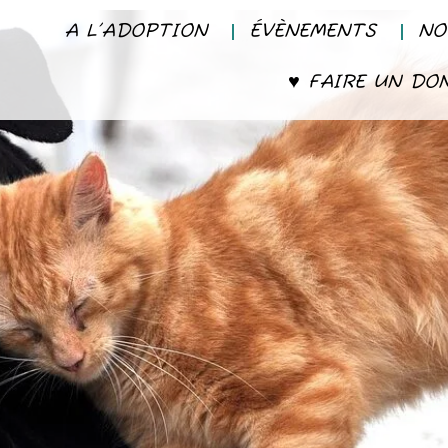
A L’ADOPTION
ÉVÈNEMENTS
NO
♥ FAIRE UN DO