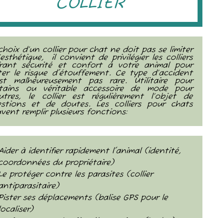
COLLIER
choix d’un collier pour chat ne doit pas se limiter
’esthétique, il convient de privilégier les colliers
frant sécurité et confort à votre animal pour
ter le risque d'étouffement. Ce type d’accident
est malheureusement pas rare. Utilitaire pour
rtains ou véritable accessoire de mode pour
utres, le collier est régulièrement l’objet de
estions et de doutes. Les colliers pour chats
vent remplir plusieurs fonctions:
Aider à identifier rapidement l'animal (identité,
coordonnées du propriétaire)
Le protéger contre les parasites (collier
antiparasitaire)
Pister ses déplacements (balise GPS pour le
localiser)