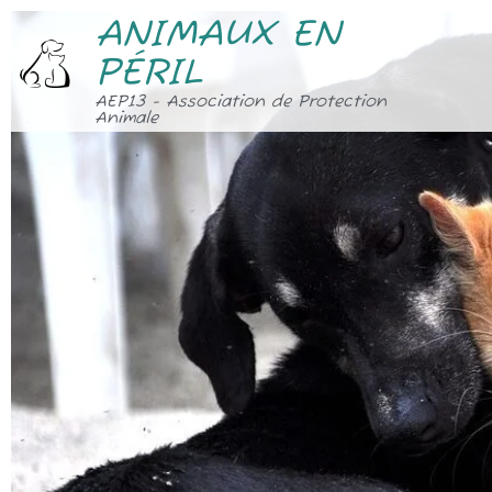
ANIMAUX EN
PÉRIL
AEP13 - Association de Protection
Animale