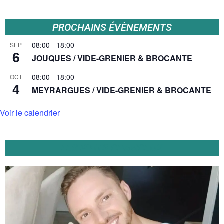
PROCHAINS ÉVÈNEMENTS
08:00
-
18:00
SEP
6
JOUQUES / VIDE-GRENIER & BROCANTE
08:00
-
18:00
OCT
4
MEYRARGUES / VIDE-GRENIER & BROCANTE
Voir le calendrier
LES P'TITS CHANCEUX