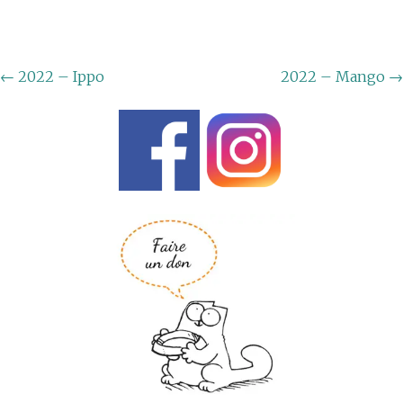
←
2022 – Ippo
2022 – Mango
→