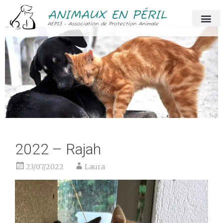
ANIMAUX EN PÉRIL
AEP13 - Association de Protection Animale
2022 – Rajah
23/07/2022
Laura