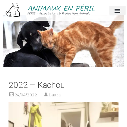
ANIMAUX EN PÉRIL
AEP13 - Association de Protection Animale
2022 – Kachou
24/04/2022
Laura