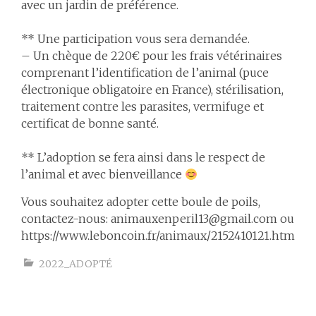
avec un jardin de préférence.
** Une participation vous sera demandée.
– Un chèque de 220€ pour les frais vétérinaires
comprenant l’identification de l’animal (puce
électronique obligatoire en France), stérilisation,
traitement contre les parasites, vermifuge et
certificat de bonne santé.
** L’adoption se fera ainsi dans le respect de
l’animal et avec bienveillance
Vous souhaitez adopter cette boule de poils,
contactez-nous: animauxenperil13@gmail.com ou
https://www.leboncoin.fr/animaux/2152410121.htm
2022_ADOPTÉ