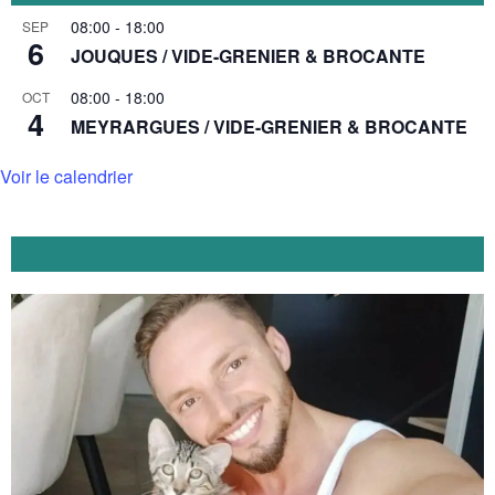
08:00
-
18:00
SEP
6
JOUQUES / VIDE-GRENIER & BROCANTE
08:00
-
18:00
OCT
4
MEYRARGUES / VIDE-GRENIER & BROCANTE
Voir le calendrier
LES P'TITS CHANCEUX