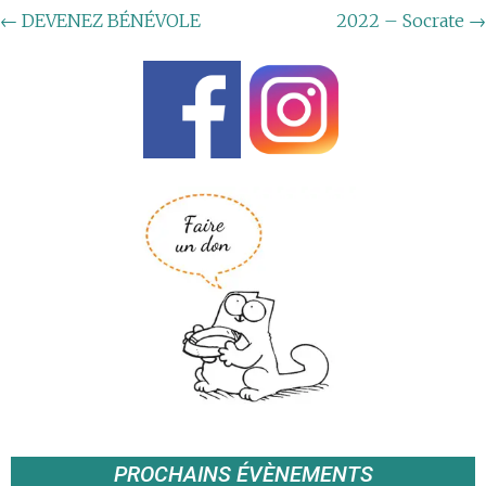
←
DEVENEZ BÉNÉVOLE
2022 – Socrate
→
PROCHAINS ÉVÈNEMENTS