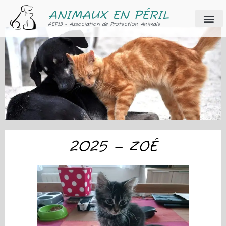
ANIMAUX EN PÉRIL
AEP13 - Association de Protection Animale
2025 – ZOÉ