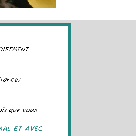
OIREMENT
France)
ois que vous
MAL ET AVEC