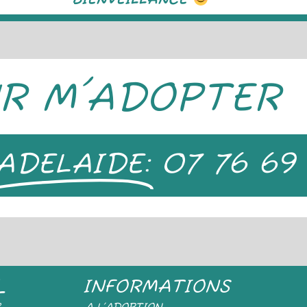
BIENVEILLANCE
R M'ADOPTER
ADELAIDE:
07 76 69
L
INFORMATIONS
e