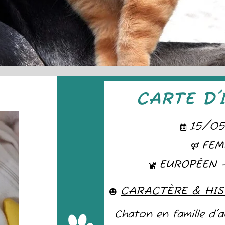
CARTE D'
15/0
FEM
EUROPÉEN 
CARACTÈRE & HIS
Chaton en famille d'ac