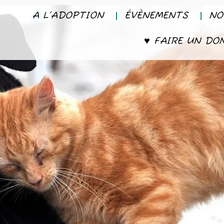
A L’ADOPTION
ÉVÈNEMENTS
NO
♥ FAIRE UN DO