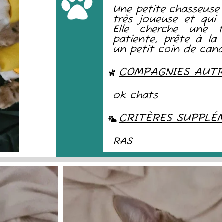
Une petite chasseuse
très joueuse et qui 
Elle cherche une f
patiente, prête à la c
un petit coin de can
COMPAGNIES AUT
ok chats
CRITÈRES SUPPLÉ
RAS