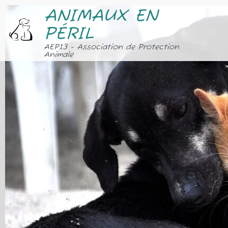
ANIMAUX EN
PÉRIL
AEP13 - Association de Protection
Animale