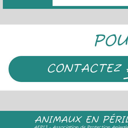
POU
CONTACTEZ
ANIMAUX EN PÉRI
AEP13 - Association de Protection Animal