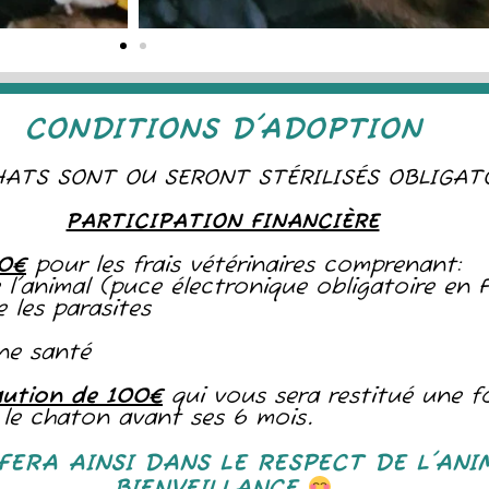
CONDITIONS D'ADOPTION
ATS SONT OU SERONT STÉRILISÉS OBLIGAT
PARTICIPATION FINANCIÈRE
30€
pour les frais vétérinaires comprenant:
de l'animal (puce électronique obligatoire en 
 les parasites
nne santé
aution de 100€
qui vous sera restitué une f
er le chaton avant ses 6 mois.
FERA AINSI DANS LE RESPECT DE L'ANI