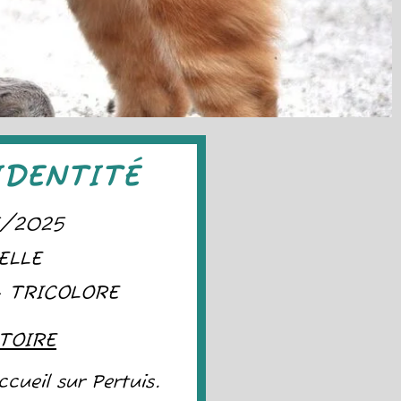
IDENTITÉ
5/2025
ELLE
- TRICOLORE
TOIRE
cueil sur Pertuis.