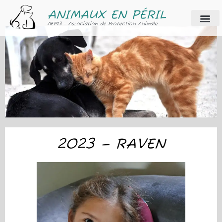
ANIMAUX EN PÉRIL
AEP13 - Association de Protection Animale
2023 – RAVEN