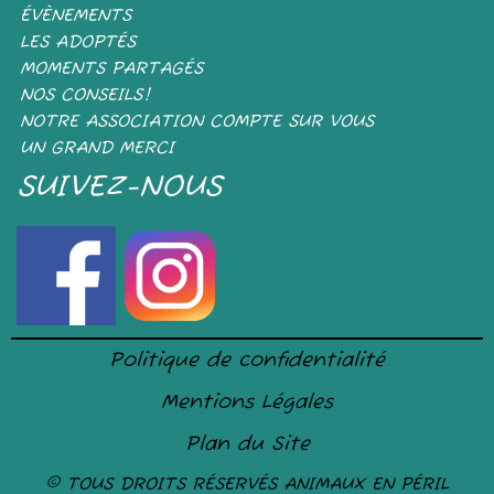
ÉVÈNEMENTS
LES ADOPTÉS
MOMENTS PARTAGÉS
NOS CONSEILS!
NOTRE ASSOCIATION COMPTE SUR VOUS
UN GRAND MERCI
SUIVEZ-NOUS
Politique de confidentialité
Mentions Légales
Plan du Site
© TOUS DROITS RÉSERVÉS ANIMAUX EN PÉRIL