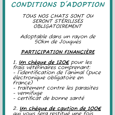
CONDITIONS D'ADOPTION
TOUS NOS CHATS SONT OU
SERONT STÉRILISÉS
OBLIGATOIREMENT
Adoptable dans un rayon de
50km de Jouques
PARTICIPATION FINANCIÈRE
1.
Un chèque de 120€
pour les
frais vétérinaires comprenant:
- l'identification de l'animal (puce
électronique obligatoire en
France)
- traitement contre les parasites
- vermifuge
- certificat de bonne santé
2.
Un chèque de caution de 100€
qui vous sera restitué une fois