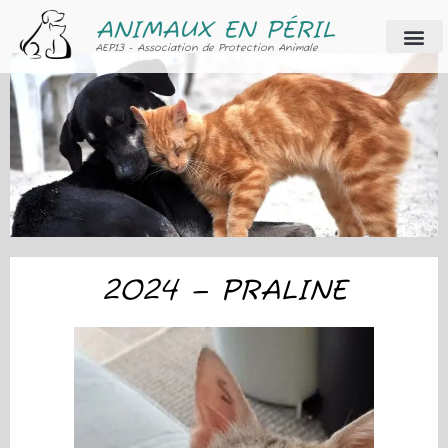
ANIMAUX EN PÉRIL
AEP13 - Association de Protection Animale
2024 – PRALINE