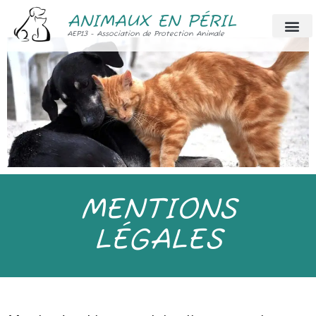
ANIMAUX EN PÉRIL
AEP13 - Association de Protection Animale
MENTIONS
LÉGALES