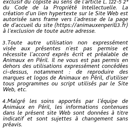
exclusif du copiste au sens de l'article L. 122-5 2°
du Code de la Propriété Intellectuelle. La
création d'un lien hypertexte sur le Site Web est
autorisée sans frame vers l'adresse de la page
de d'accueil du site (https://animauxenperil13.fr)
à l'exclusion de toute autre adresse.
3.Toute autre utilisation non expressément
visée aux présentes n'est pas permise et
nécessite l'accord exprès écrit et préalable de
Animaux en Péril. Il ne vous est pas permis en
dehors des utilisations expressément concédées
ci-dessus, notamment : de reproduire des
marques et logos de Animaux en Péril, d'utiliser
tous programmes ou script utilisés par le Site
Web, etc.
4.Malgré les soins apportés par l'équipe de
Animaux en Péril, les informations contenues
dans le présent site Web sont données à titre
indicatif et sont sujettes à changement sans
préavis.