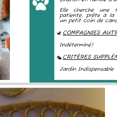
Elle cherche une f
patiente, prête à la c
un petit coin de can
COMPAGNIES AUT
Indéterminé!
CRITÈRES SUPPLÉ
Jardin Indispensable