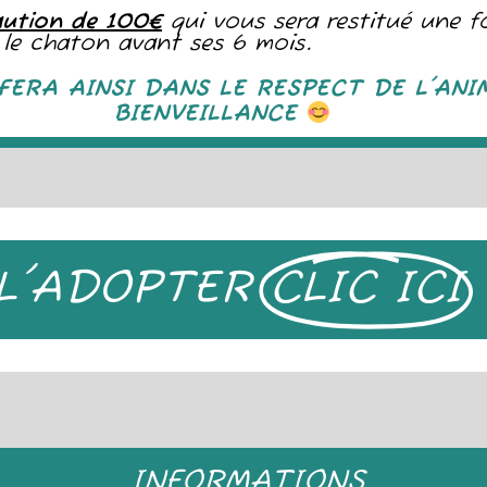
aution de 100€
qui vous sera restitué une f
er le chaton avant ses 6 mois.
FERA AINSI DANS LE RESPECT DE L'ANI
BIENVEILLANCE
L'ADOPTER
CLIC ICI
L
INFORMATIONS