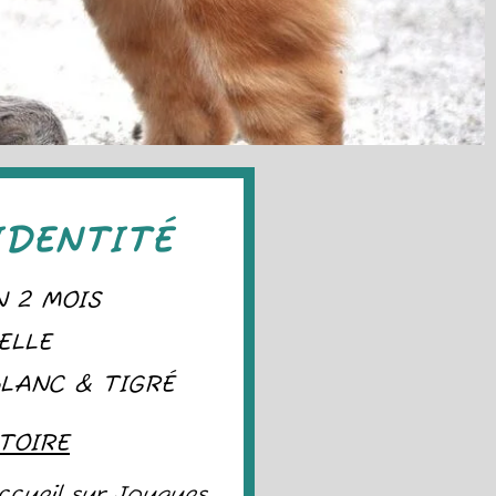
IDENTITÉ
N 2 MOIS
ELLE
BLANC & TIGRÉ
TOIRE
ccueil sur Jouques.