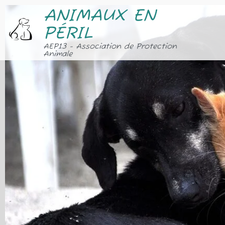
ANIMAUX EN
PÉRIL
AEP13 - Association de Protection
Animale