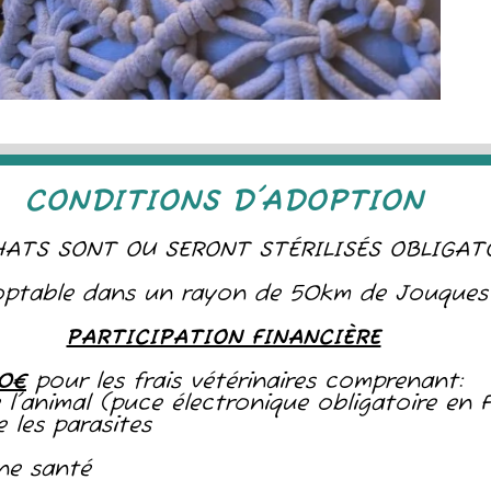
CONDITIONS D'ADOPTION
ATS SONT OU SERONT STÉRILISÉS OBLIGAT
ptable dans un rayon de 50km de Jouques
PARTICIPATION FINANCIÈRE
20€
pour les frais vétérinaires comprenant:
de l'animal (puce électronique obligatoire en 
 les parasites
nne santé