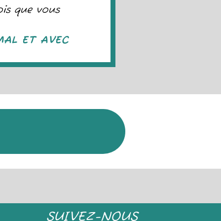
ois que vous
MAL ET AVEC
SUIVEZ-NOUS