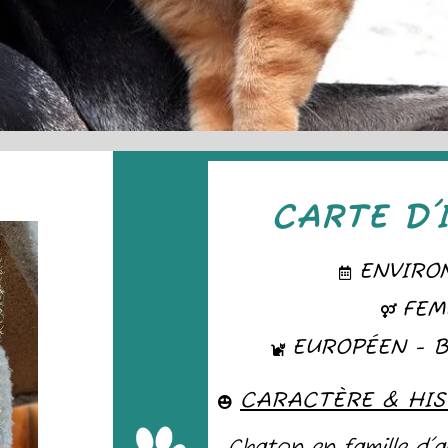
CARTE D'
ENVIRO
FEM
EUROPÉEN - 
CARACTÈRE & HIS
Chaton en famille d'a