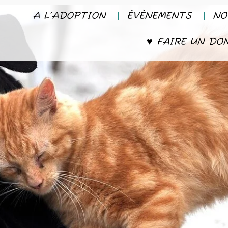
A L’ADOPTION
ÉVÈNEMENTS
NO
♥ FAIRE UN DO