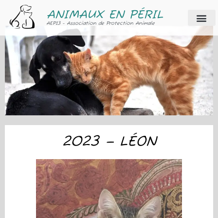
ANIMAUX EN PÉRIL
AEP13 - Association de Protection Animale
2023 – LÉON