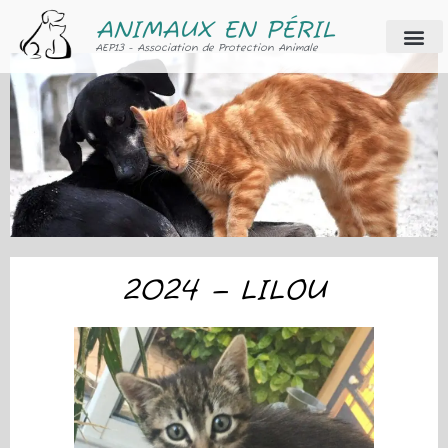
ANIMAUX EN PÉRIL
AEP13 - Association de Protection Animale
2024 – LILOU