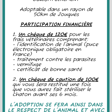
Adoptable dans un rayon de
50km de Jouques
PARTICIPATION FINANCIÈRE
1.
Un chèque de 120€
pour les
frais vétérinaires comprenant:
- l'identification de l'animal (puce
électronique obligatoire en
France)
- traitement contre les parasites
- vermifuge
- certificat de bonne santé
2.
Un chèque de caution de 100€
qui vous sera restitué une fois
que vous aurez fait stériliser le
chaton avant ses 6 mois.
L'ADOPTION SE FERA AINSI DANS
LE RESPECT DE L'ANIMAL ET AVEC