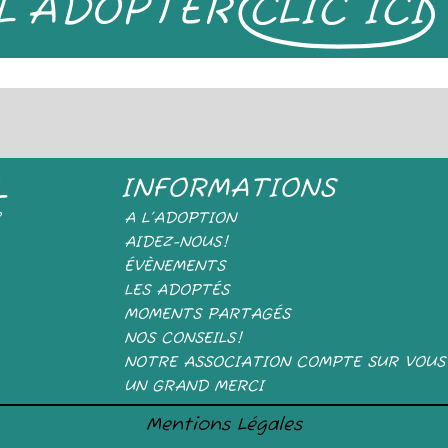
L'ADOPTER
CLIC ICI
L
INFORMATIONS
e
A L’ADOPTION
AIDEZ-NOUS!
ÉVÈNEMENTS
LES ADOPTÉS
MOMENTS PARTAGÉS
NOS CONSEILS!
NOTRE ASSOCIATION COMPTE SUR VOUS
UN GRAND MERCI
Mentions Légales