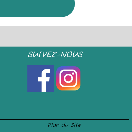
SUIVEZ-NOUS
Plan du Site