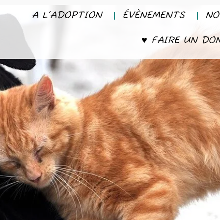
A L’ADOPTION
ÉVÈNEMENTS
NO
♥ FAIRE UN DO