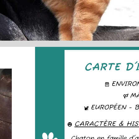
CARTE D'
ENVIRO
M
EUROPÉEN - 
CARACTÈRE & HIS
Chaton en famille d'a