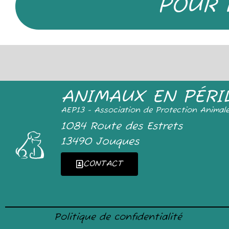
POUR 
ANIMAUX EN PÉRI
AEP13 - Association de Protection Animal
1084 Route des Estrets
13490 Jouques
CONTACT
Politique de confidentialité