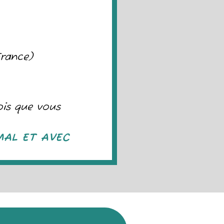
France)
ois que vous
MAL ET AVEC