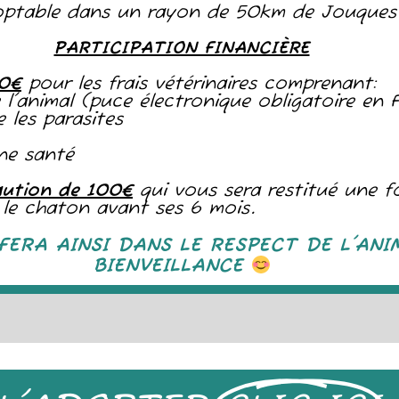
ptable dans un rayon de 50km de Jouques
PARTICIPATION FINANCIÈRE
20€
pour les frais vétérinaires comprenant:
de l'animal (puce électronique obligatoire en 
 les parasites
nne santé
aution de 100€
qui vous sera restitué une f
er le chaton avant ses 6 mois.
FERA AINSI DANS LE RESPECT DE L'ANI
BIENVEILLANCE