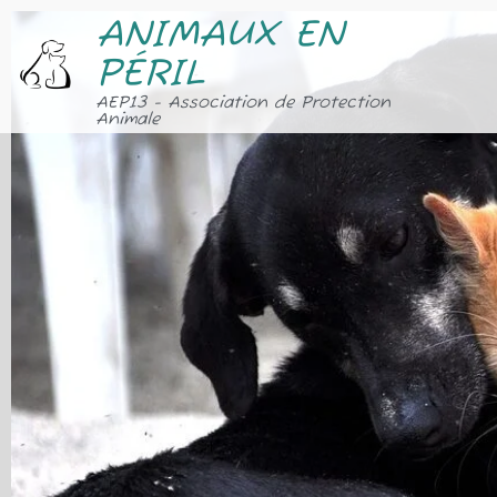
ANIMAUX EN
PÉRIL
AEP13 - Association de Protection
Animale