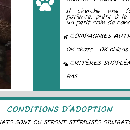
Il cherche une fa
patiente, prête à le c
un petit coin de can
COMPAGNIES AUT
OK chats - OK chiens
CRITÈRES SUPPLÉ
RAS
CONDITIONS D'ADOPTION
ATS SONT OU SERONT STÉRILISÉS OBLIGAT