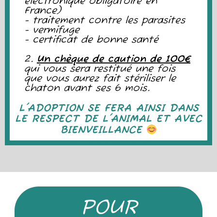
électronique obligatoire en
France)
- traitement contre les parasites
- vermifuge
- certificat de bonne santé
2.
Un chèque de caution de 100€
qui vous sera restitué une fois
que vous aurez fait stériliser le
chaton avant ses 6 mois.
L'ADOPTION SE FERA AINSI DANS
LE RESPECT DE L'ANIMAL ET AVEC
BIENVEILLANCE
POUR