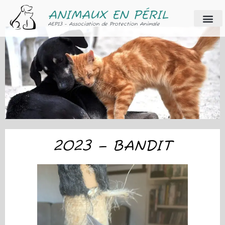
ANIMAUX EN PÉRIL
AEP13 - Association de Protection Animale
2023 – BANDIT