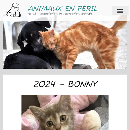
ANIMAUX EN PÉRIL
AEP13 - Association de Protection Animale
2024 – BONNY