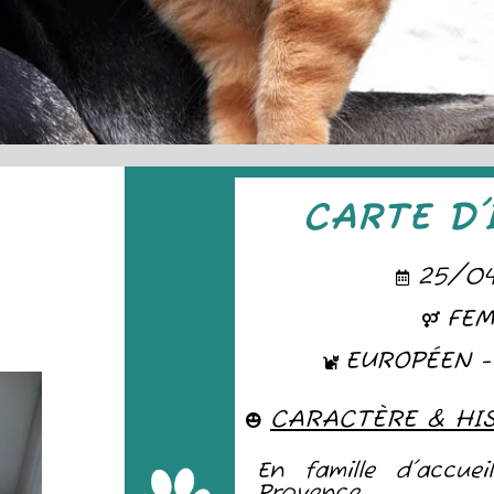
CARTE D'
25/0
FEM
EUROPÉEN -
CARACTÈRE & HI
En famille d'accuei
Provence.