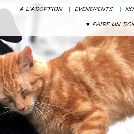
A L’ADOPTION
ÉVÈNEMENTS
NO
♥ FAIRE UN DO