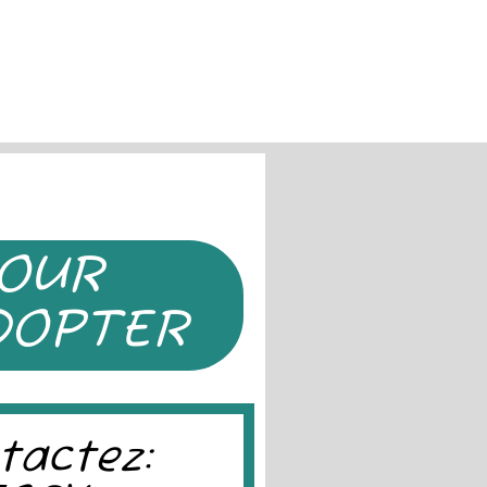
OUR
DOPTER
tactez: