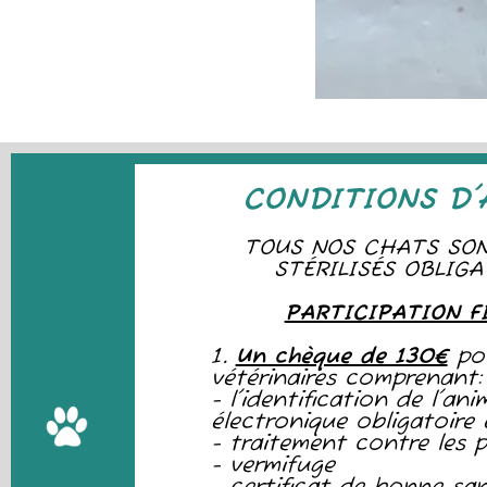
CONDITIONS D
TOUS NOS CHATS SO
STÉRILISÉS OBLIG
PARTICIPATION F
1.
Un chèque de 130€
pou
vétérinaires comprenant:
- l'identification de l'an
électronique obligatoire
- traitement contre les p
- vermifuge