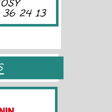
JOSY
 36 24 13
S