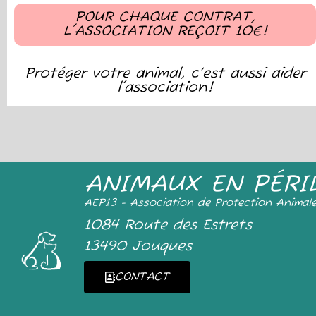
POUR CHAQUE CONTRAT,
L'ASSOCIATION REÇOIT 10€!
Protéger votre animal, c’est aussi aider
l'association!
ANIMAUX EN PÉRI
AEP13 - Association de Protection Animal
1084 Route des Estrets
13490 Jouques
CONTACT