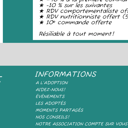
★ -10 % sur les suivantes
★ RDV comportementaliste of
★ RDV nutritionniste offert 
★ 10ᵉ commande offerte
Résiliable à tout moment!
L
INFORMATIONS
e
A L’ADOPTION
AIDEZ-NOUS!
ÉVÈNEMENTS
LES ADOPTÉS
MOMENTS PARTAGÉS
NOS CONSEILS!
NOTRE ASSOCIATION COMPTE SUR VOUS