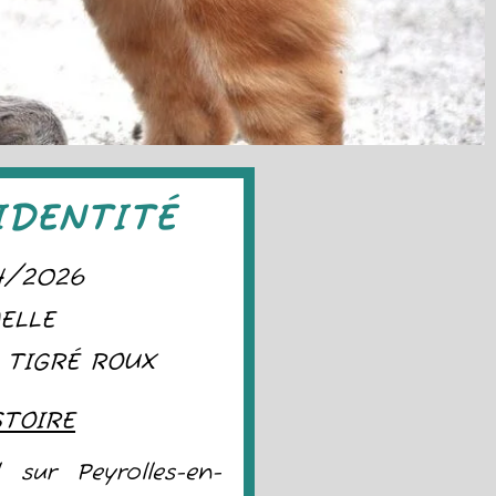
IDENTITÉ
4/2026
ELLE
 TIGRÉ ROUX
STOIRE
l sur Peyrolles-en-