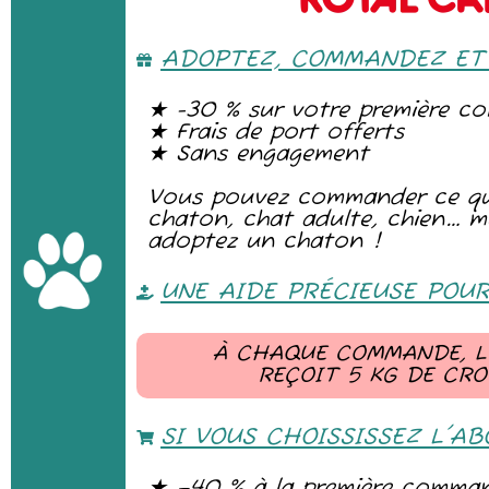
ADOPTEZ, COMMANDEZ ET
★ -30 % sur votre première 
★ Frais de port offerts
★ Sans engagement
Vous pouvez commander ce que
chaton, chat adulte, chien… m
adoptez un chaton !
UNE AIDE PRÉCIEUSE POU
À CHAQUE COMMANDE, L
REÇOIT 5 KG DE CR
SI VOUS CHOISSISSEZ L'A
★ –40 % à la première comma