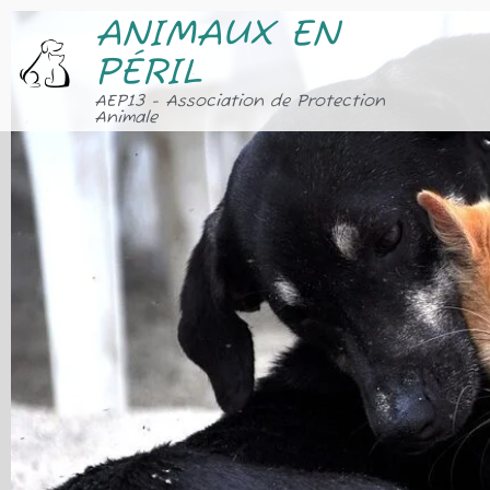
ANIMAUX EN
PÉRIL
AEP13 - Association de Protection
Animale