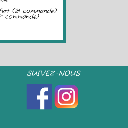
fert (2ᵉ commande)
(5ᵉ commande)
SUIVEZ-NOUS