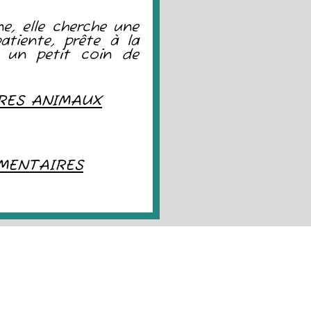
ne, elle cherche une
atiente, prête à la
ir un petit coin de
RES ANIMAUX
MENTAIRES