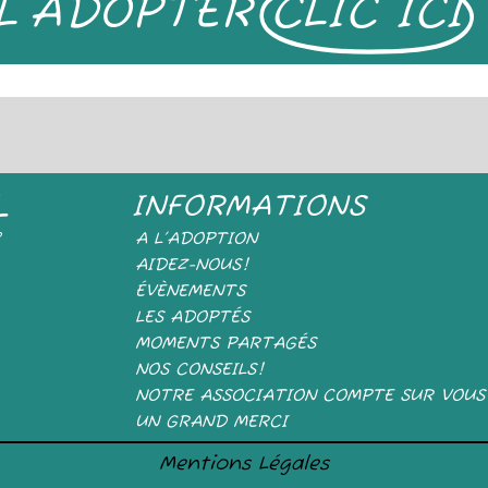
L'ADOPTER
CLIC ICI
L
INFORMATIONS
e
A L’ADOPTION
AIDEZ-NOUS!
ÉVÈNEMENTS
LES ADOPTÉS
MOMENTS PARTAGÉS
NOS CONSEILS!
NOTRE ASSOCIATION COMPTE SUR VOUS
UN GRAND MERCI
Mentions Légales