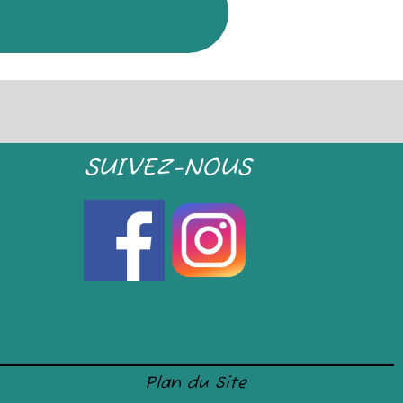
SUIVEZ-NOUS
Plan du Site