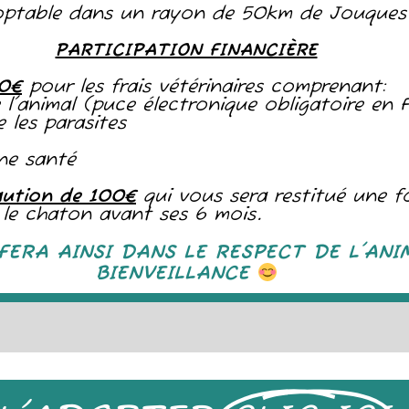
ptable dans un rayon de 50km de Jouques
PARTICIPATION FINANCIÈRE
30€
pour les frais vétérinaires comprenant:
de l'animal (puce électronique obligatoire en 
 les parasites
nne santé
aution de 100€
qui vous sera restitué une f
er le chaton avant ses 6 mois.
FERA AINSI DANS LE RESPECT DE L'ANI
BIENVEILLANCE