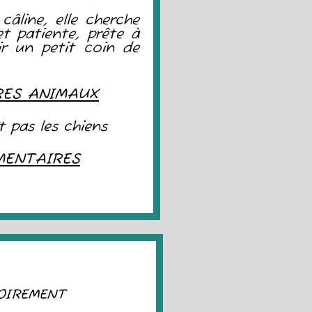
câline, elle cherche
et patiente, prête à
rir un petit coin de
RES ANIMAUX
 pas les chiens
MENTAIRES
OIREMENT