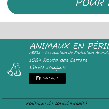
POUR 
ANIMAUX EN PÉRI
AEP13 - Association de Protection Animal
1084 Route des Estrets
13490 Jouques
CONTACT
Politique de confidentialité