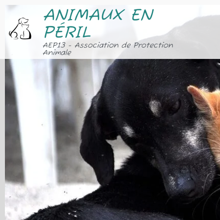
ANIMAUX EN
PÉRIL
AEP13 - Association de Protection
Animale