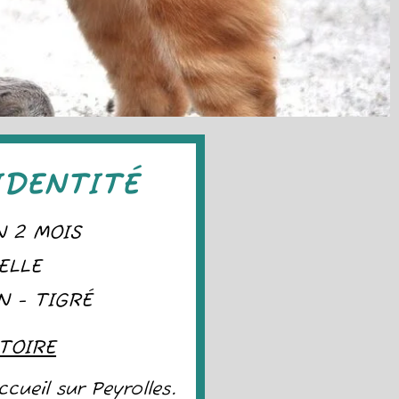
IDENTITÉ
N 2 MOIS
ELLE
N - TIGRÉ
TOIRE
cueil sur Peyrolles.