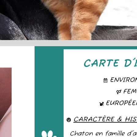
CARTE D'
ENVIRO
FEM
EUROPÉE
CARACTÈRE & HIS
Chaton en famille d'ac