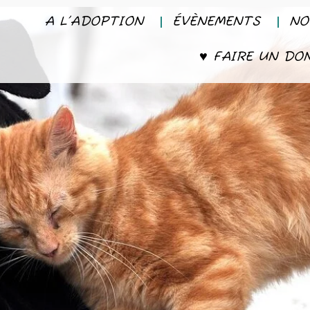
A L’ADOPTION
ÉVÈNEMENTS
NO
♥ FAIRE UN DO