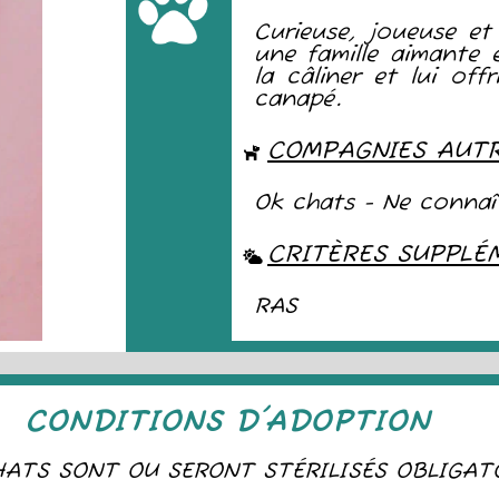
Curieuse, joueuse et 
une famille aimante 
la câliner et lui off
canapé.
COMPAGNIES AUT
Ok chats - Ne connaît
CRITÈRES SUPPLÉ
RAS
CONDITIONS D'ADOPTION
ATS SONT OU SERONT STÉRILISÉS OBLIGAT