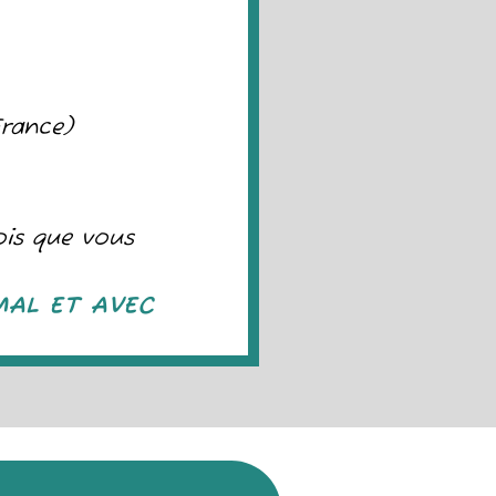
France)
ois que vous
MAL ET AVEC